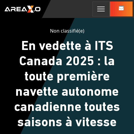
Passer au contenu
Î
Mobi
Men
Non classifié(e)
En vedette à ITS
Canada 2025 : la
toute première
navette autonome
canadienne toutes
saisons à vitesse