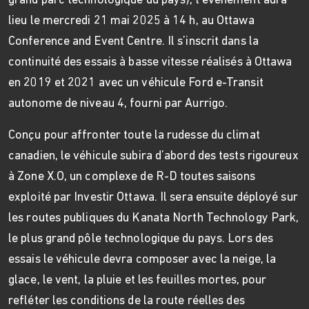
grand parc technologique du pays), l’événement aura
lieu le mercredi 21 mai 2025 à 14 h, au Ottawa
Conference and Event Centre. Il s’inscrit dans la
continuité des essais à basse vitesse réalisés à Ottawa
en 2019 et 2021 avec un véhicule Ford e-Transit
autonome de niveau 4, fourni par Aurrigo.
Conçu pour affronter toute la rudesse du climat
canadien, le véhicule subira d’abord des tests rigoureux
à Zone X.O, un complexe de R-D toutes saisons
exploité par Investir Ottawa. Il sera ensuite déployé sur
les routes publiques du Kanata North Technology Park,
le plus grand pôle technologique du pays. Lors des
essais le véhicule devra composer avec la neige, la
glace, le vent, la pluie et les feuilles mortes, pour
refléter les conditions de la route réelles des